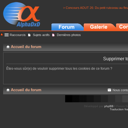
> Concours AOUT 26: Du petit ruisseau au fle
Raccourcis
Sujets actifs
Dernières photos
Accueil du forum
Supprimer t
Êtes-vous sûr(e) de vouloir supprimer tous les cookies de ce forum ?
Accueil du forum
Nous conta
Développé par
phpBB
® Forum So
Traduction fra