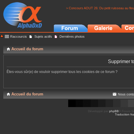
> Concours AOUT 26: Du petit ruisseau au fle
Raccourcis
Sujets actifs
Dernières photos
Accueil du forum
Supprimer t
Êtes-vous sûr(e) de vouloir supprimer tous les cookies de ce forum ?
Accueil du forum
Nous conta
Développé par
phpBB
® Forum So
Traduction fra