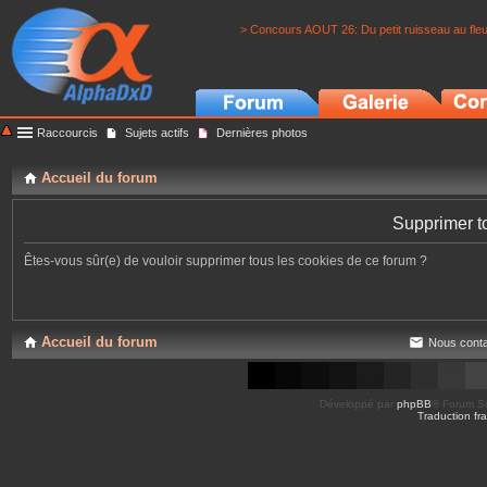
> Concours AOUT 26: Du petit ruisseau au fle
Raccourcis
Sujets actifs
Dernières photos
Accueil du forum
Supprimer t
Êtes-vous sûr(e) de vouloir supprimer tous les cookies de ce forum ?
Accueil du forum
Nous conta
Développé par
phpBB
® Forum So
Traduction fra