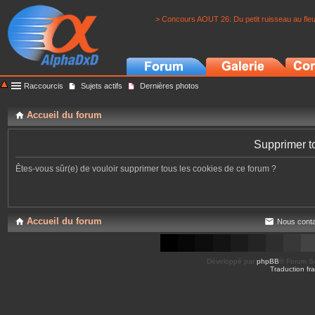
> Concours AOUT 26: Du petit ruisseau au fle
Raccourcis
Sujets actifs
Dernières photos
Accueil du forum
Supprimer t
Êtes-vous sûr(e) de vouloir supprimer tous les cookies de ce forum ?
Accueil du forum
Nous conta
Développé par
phpBB
® Forum So
Traduction fra