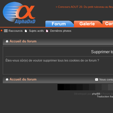
> Concours AOUT 26: Du petit ruisseau au fle
Raccourcis
Sujets actifs
Dernières photos
Accueil du forum
Supprimer t
Êtes-vous sûr(e) de vouloir supprimer tous les cookies de ce forum ?
Accueil du forum
Nous conta
Développé par
phpBB
® Forum So
Traduction fra