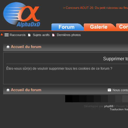
> Concours AOUT 26: Du petit ruisseau au fle
Raccourcis
Sujets actifs
Dernières photos
Accueil du forum
Supprimer t
Êtes-vous sûr(e) de vouloir supprimer tous les cookies de ce forum ?
Accueil du forum
Nous conta
Développé par
phpBB
® Forum So
Traduction fra