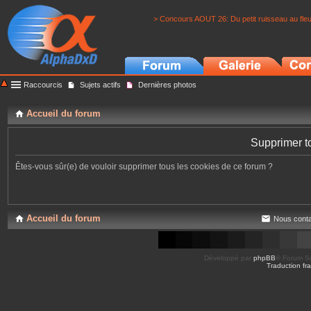
> Concours AOUT 26: Du petit ruisseau au fle
Raccourcis
Sujets actifs
Dernières photos
Accueil du forum
Supprimer t
Êtes-vous sûr(e) de vouloir supprimer tous les cookies de ce forum ?
Accueil du forum
Nous conta
Développé par
phpBB
® Forum So
Traduction fra