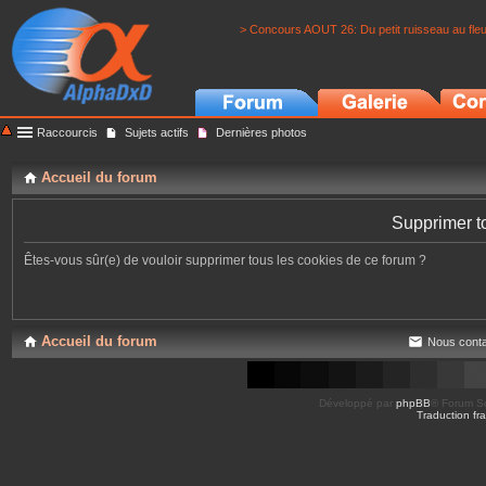
> Concours AOUT 26: Du petit ruisseau au fle
Raccourcis
Sujets actifs
Dernières photos
Accueil du forum
Supprimer t
Êtes-vous sûr(e) de vouloir supprimer tous les cookies de ce forum ?
Accueil du forum
Nous conta
Développé par
phpBB
® Forum So
Traduction fra