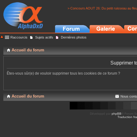
> Concours AOUT 26: Du petit ruisseau au fle
Raccourcis
Sujets actifs
Dernières photos
Accueil du forum
Supprimer t
Êtes-vous sûr(e) de vouloir supprimer tous les cookies de ce forum ?
Accueil du forum
Nous conta
Développé par
phpBB
® Forum So
Traduction fra