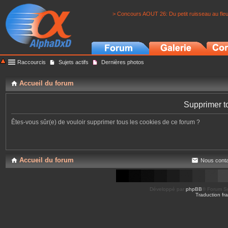
> Concours AOUT 26: Du petit ruisseau au fle
Raccourcis
Sujets actifs
Dernières photos
Accueil du forum
Supprimer t
Êtes-vous sûr(e) de vouloir supprimer tous les cookies de ce forum ?
Accueil du forum
Nous conta
Développé par
phpBB
® Forum So
Traduction fra