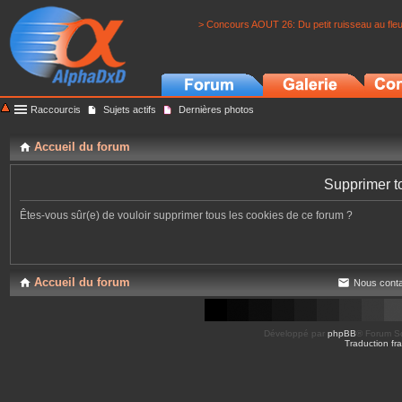
> Concours AOUT 26: Du petit ruisseau au fle
Raccourcis
Sujets actifs
Dernières photos
Accueil du forum
Supprimer t
Êtes-vous sûr(e) de vouloir supprimer tous les cookies de ce forum ?
Accueil du forum
Nous conta
Développé par
phpBB
® Forum So
Traduction fra