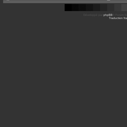
Développé par
phpBB
® Forum So
Traduction fra