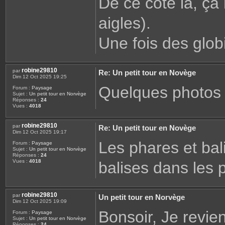
De ce coté là, ça 
aigles).
Une fois des glob
robine29810
par
Re: Un petit tour en Novège
Dim 12 Oct 2025 19:25
Quelques photos d
Forum :
Paysage
Sujet :
Un petit tour en Norvège
Réponses :
24
Vues :
4018
robine29810
par
Re: Un petit tour en Novège
Dim 12 Oct 2025 19:17
Les phares et bal
Forum :
Paysage
Sujet :
Un petit tour en Norvège
Réponses :
24
Vues :
4018
balises dans les
robine29810
par
Un petit tour en Norvège
Dim 12 Oct 2025 19:09
Bonsoir, Je revie
Forum :
Paysage
Sujet :
Un petit tour en Norvège
Réponses :
24