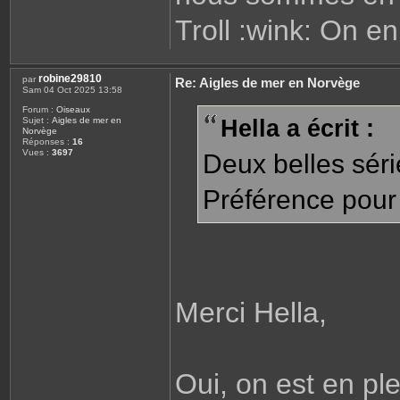
Troll :wink: On en
robine29810
par
Re: Aigles de mer en Norvège
Sam 04 Oct 2025 13:58
Forum :
Oiseaux
Hella a écrit :
Sujet :
Aigles de mer en
Norvège
Réponses :
16
Vues :
3697
Deux belles sér
Préférence pour 
Merci Hella,
Oui, on est en ple