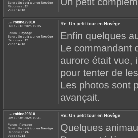
Un petit complém
Sujet :
Un petit tour en Norvège
Réponses :
24
Vues :
4018
robine29810
par
Re: Un petit tour en Novège
Dim 12 Oct 2025 19:35
Enfin quelques au
Forum :
Paysage
Sujet :
Un petit tour en Norvège
Réponses :
24
Vues :
4018
Le commandant du 
aurore était vue, i
pour tenter de les
Les photos sont p
avançait.
robine29810
par
Re: Un petit tour en Novège
Dim 12 Oct 2025 19:31
Quelques animau
Forum :
Paysage
Sujet :
Un petit tour en Norvège
Réponses :
24
Vues :
4018