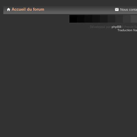
Accueil du forum
Nous conta
Développé par
phpBB
® Forum So
Traduction fra