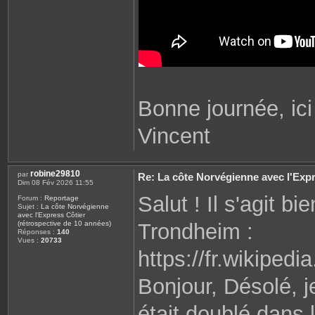
Bonne journée, ici 
Vincent
robine29810
par
Re: La côte Norvégienne avec l'Expr
Dim 08 Fév 2026 11:55
Salut ! Il s'agit b
Forum :
Reportage
Sujet :
La côte Norvégienne
avec l'Express Côtier
Trondheim :
(rétrospective de 10 années)
Réponses :
140
Vues :
20733
https://fr.wikiped
Bonjour, Désolé, 
était doublé dans 