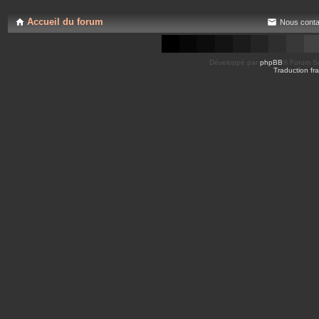
Accueil du forum
Nous conta
Développé par
phpBB
® Forum So
Traduction fra