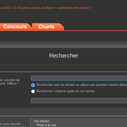
s AOUT 26: Du petit ruisseau au fleuve - soumission des photos <
Rechercher
ez une liste de
uvé. Utilisez *
Rechercher tous les termes ou utiliser une question comme élém
Rechercher n’importe quels de ces termes
Les sous-forums