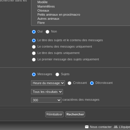
Rechercher dans les
Oui
Non
Le titre des sujets et le contenu des messages
Le contenu des messages uniquement
Le titre des sujets uniquement
Le premier message des sujets uniquement
Messages
Sujets
Croissant
Décroissant
caractères des messages
Nous contacter
L’équip