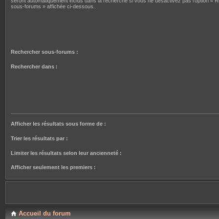
seront automatiquement inclus dans la recherche si vous ne désactivez pas l’option « 
sous-forums » affichée ci-dessous.
Rechercher sous-forums :
Rechercher dans :
Afficher les résultats sous forme de :
Trier les résultats par :
Limiter les résultats selon leur ancienneté :
Afficher seulement les premiers :
Accueil du forum