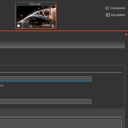
A la une
Connexion
Inscription
ent