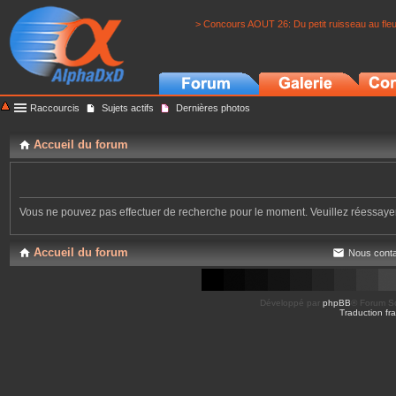
> Concours AOUT 26: Du petit ruisseau au fle
Raccourcis
Sujets actifs
Dernières photos
Accueil du forum
Vous ne pouvez pas effectuer de recherche pour le moment. Veuillez réessay
Accueil du forum
Nous conta
Développé par
phpBB
® Forum So
Traduction fra