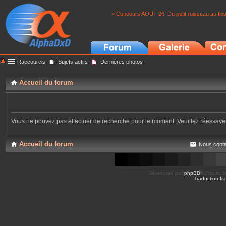
> Concours AOUT 26: Du petit ruisseau au fle
Raccourcis
Sujets actifs
Dernières photos
Accueil du forum
Vous ne pouvez pas effectuer de recherche pour le moment. Veuillez réessay
Accueil du forum
Nous conta
Développé par
phpBB
® Forum So
Traduction fra