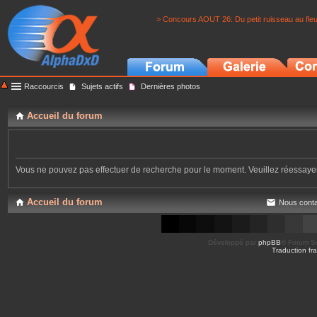
> Concours AOUT 26: Du petit ruisseau au fle
Raccourcis
Sujets actifs
Dernières photos
Accueil du forum
Vous ne pouvez pas effectuer de recherche pour le moment. Veuillez réessay
Accueil du forum
Nous conta
Développé par
phpBB
® Forum So
Traduction fra