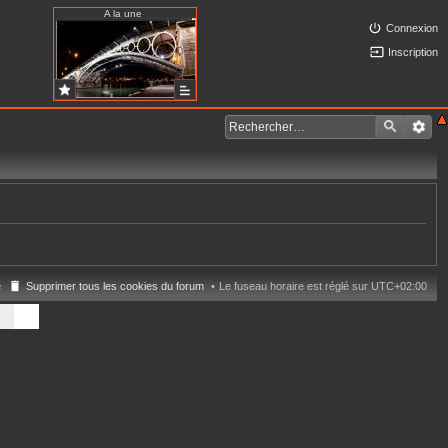
A la une
Connexion
Inscription
e
Supprimer tous les cookies du forum
Le fuseau horaire est réglé sur
UTC+02:00