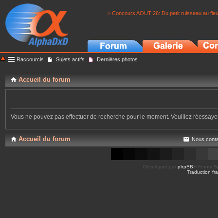
> Concours AOUT 26: Du petit ruisseau au fle
Raccourcis
Sujets actifs
Dernières photos
Accueil du forum
Vous ne pouvez pas effectuer de recherche pour le moment. Veuillez réessay
Accueil du forum
Nous conta
Développé par
phpBB
® Forum So
Traduction fra