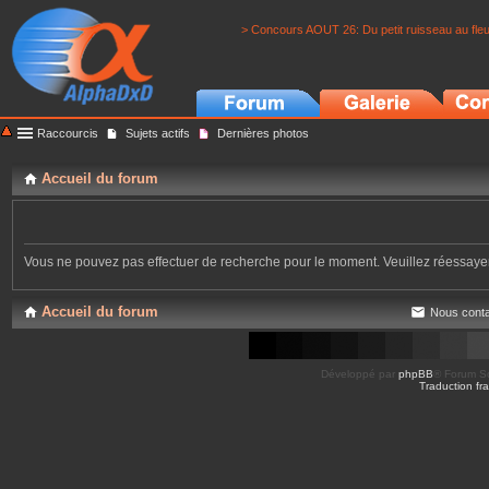
> Concours AOUT 26: Du petit ruisseau au fle
Raccourcis
Sujets actifs
Dernières photos
Accueil du forum
Vous ne pouvez pas effectuer de recherche pour le moment. Veuillez réessay
Accueil du forum
Nous conta
Développé par
phpBB
® Forum So
Traduction fra