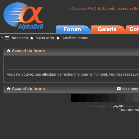
> Concours AOUT 26: Du petit ruisseau au fle
Raccourcis
Sujets actifs
Dernières photos
Accueil du forum
Vous ne pouvez pas effectuer de recherche pour le moment. Veuillez réessay
Accueil du forum
Nous conta
Développé par
phpBB
® Forum So
Traduction fra