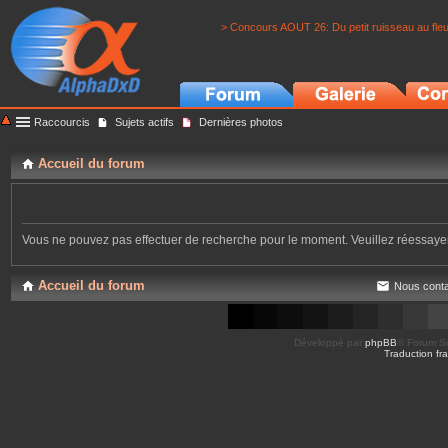
> Concours AOUT 26: Du petit ruisseau au fle
Raccourcis
Sujets actifs
Dernières photos
Accueil du forum
Vous ne pouvez pas effectuer de recherche pour le moment. Veuillez réessay
Accueil du forum
Nous conta
Développé par
phpBB
® Forum So
Traduction fra