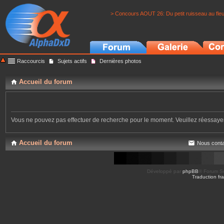
> Concours AOUT 26: Du petit ruisseau au fle
Raccourcis
Sujets actifs
Dernières photos
Accueil du forum
Vous ne pouvez pas effectuer de recherche pour le moment. Veuillez réessay
Accueil du forum
Nous conta
Développé par
phpBB
® Forum So
Traduction fra