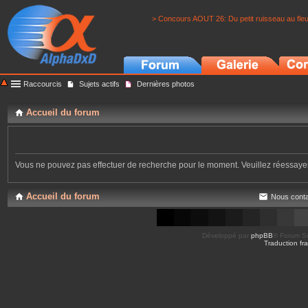
> Concours AOUT 26: Du petit ruisseau au fle
Raccourcis
Sujets actifs
Dernières photos
Accueil du forum
Vous ne pouvez pas effectuer de recherche pour le moment. Veuillez réessay
Accueil du forum
Nous conta
Développé par
phpBB
® Forum So
Traduction fra