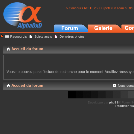
> Concours AOUT 26: Du petit ruisseau au fle
Raccourcis
Sujets actifs
Dernières photos
Accueil du forum
Vous ne pouvez pas effectuer de recherche pour le moment. Veuillez réessay
Accueil du forum
Nous conta
Développé par
phpBB
® Forum So
Traduction fra