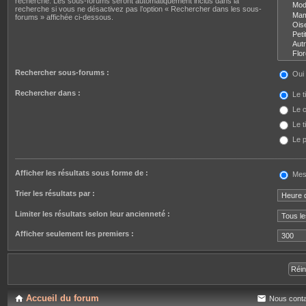
recherche. Les sous-forums seront automatiquement inclus dans la
recherche si vous ne désactivez pas l’option « Rechercher dans les sous-
forums » affichée ci-dessous.
Rechercher sous-forums :
Oui
Rechercher dans :
Le t
Le c
Le t
Le p
Afficher les résultats sous forme de :
Mes
Trier les résultats par :
Limiter les résultats selon leur ancienneté :
Afficher seulement les premiers :
Accueil du forum
Nous conta