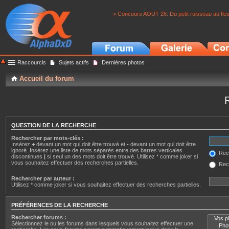
> Concours AOUT 26: Du petit ruisseau au fle
Raccourcis
Sujets actifs
Dernières photos
Accueil du forum
QUESTION DE LA RECHERCHE
Rechercher par mots-clés :
Insérez
+
devant un mot qui doit être trouvé et
-
devant un mot qui doit être
ignoré. Insérez une liste de mots séparés entre des barres verticales
Rech
discontinues
|
si seul un des mots doit être trouvé. Utilisez * comme joker si
vous souhaitez effectuer des recherches partielles.
Rech
Rechercher par auteur :
Utilisez * comme joker si vous souhaitez effectuer des recherches partielles.
PRÉFÉRENCES DE LA RECHERCHE
Rechercher forums :
Sélectionnez le ou les forums dans lesquels vous souhaitez effectuer une