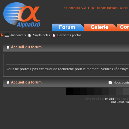
> Concours AOUT 26: Du petit ruisseau au fle
Raccourcis
Sujets actifs
Dernières photos
Accueil du forum
Vous ne pouvez pas effectuer de recherche pour le moment. Veuillez réessay
Accueil du forum
Nous conta
Développé par
phpBB
® Forum So
Traduction fra