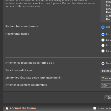
recherche. Les sous-forums seront automatiquement inclus dans la
recherche si vous ne désactivez pas l’option « Rechercher dans les sous-
forums » affichée ci-dessous.
Rechercher sous-forums :
Oui
Rechercher dans :
Le t
Le c
Le t
Le p
Afficher les résultats sous forme de :
Mes
Trier les résultats par :
Limiter les résultats selon leur ancienneté :
Afficher seulement les premiers :
Accueil du forum
Nous conta