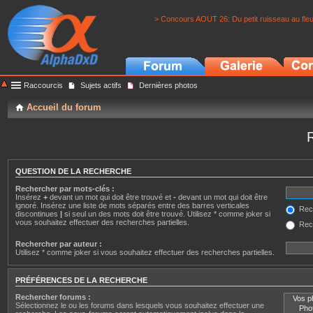
> Concours AOUT 26: Du petit ruisseau au fle
Raccourcis
Sujets actifs
Dernières photos
Accueil du forum
QUESTION DE LA RECHERCHE
Rechercher par mots-clés :
Insérez
+
devant un mot qui doit être trouvé et
-
devant un mot qui doit être
ignoré. Insérez une liste de mots séparés entre des barres verticales
Rech
discontinues
|
si seul un des mots doit être trouvé. Utilisez * comme joker si
vous souhaitez effectuer des recherches partielles.
Rech
Rechercher par auteur :
Utilisez * comme joker si vous souhaitez effectuer des recherches partielles.
PRÉFÉRENCES DE LA RECHERCHE
Rechercher forums :
Sélectionnez le ou les forums dans lesquels vous souhaitez effectuer une