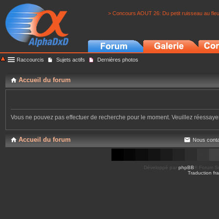
> Concours AOUT 26: Du petit ruisseau au fle
Raccourcis
Sujets actifs
Dernières photos
Accueil du forum
Vous ne pouvez pas effectuer de recherche pour le moment. Veuillez réessay
Accueil du forum
Nous conta
Développé par
phpBB
® Forum So
Traduction fra