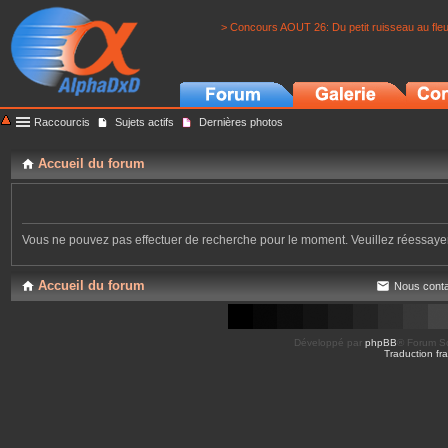
> Concours AOUT 26: Du petit ruisseau au fle
Raccourcis
Sujets actifs
Dernières photos
Accueil du forum
Vous ne pouvez pas effectuer de recherche pour le moment. Veuillez réessay
Accueil du forum
Nous conta
Développé par
phpBB
® Forum So
Traduction fra