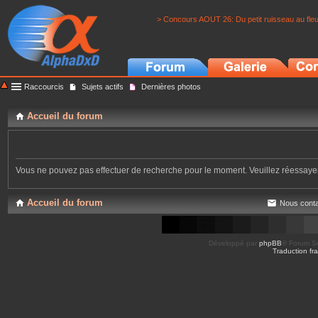
> Concours AOUT 26: Du petit ruisseau au fle
Raccourcis
Sujets actifs
Dernières photos
Accueil du forum
Vous ne pouvez pas effectuer de recherche pour le moment. Veuillez réessay
Accueil du forum
Nous conta
Développé par
phpBB
® Forum So
Traduction fra