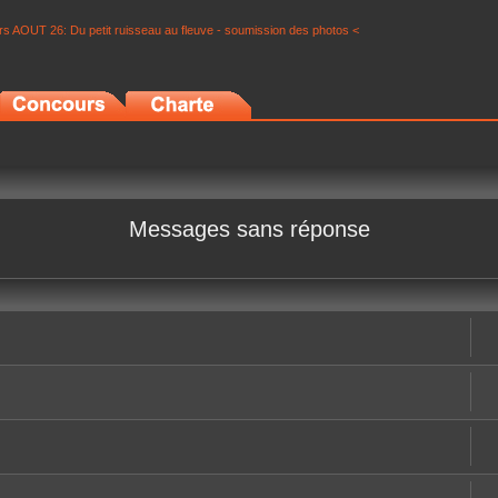
s AOUT 26: Du petit ruisseau au fleuve - soumission des photos <
Messages sans réponse