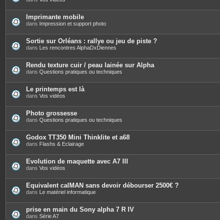
Imprimante mobile
dans
Impression et support photo
Sortie sur Orléans : rallye ou jeu de piste ?
dans
Les rencontres AlphaDxDiennes
Rendu texture cuir / peau lainée sur Alpha
dans
Questions pratiques ou techniques
Le printemps est là
dans
Vos vidéos
Photo grossesse
dans
Questions pratiques ou techniques
Godox TT350 Mini Thinklite et a68
dans
Flashs & Eclairage
Evolution de maquette avec A7 III
dans
Vos vidéos
Equivalent calMAN sans devoir débourser 2500€ ?
dans
Le matériel informatique
prise en main du Sony alpha 7 R IV
dans
Série A7