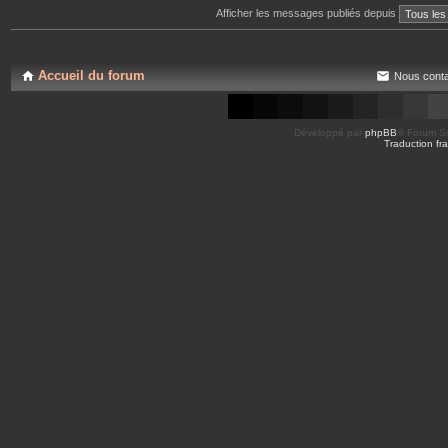
Afficher les messages publiés depuis
Accueil du forum
Nous conta
Développé par
phpBB
® Forum So
Traduction fra