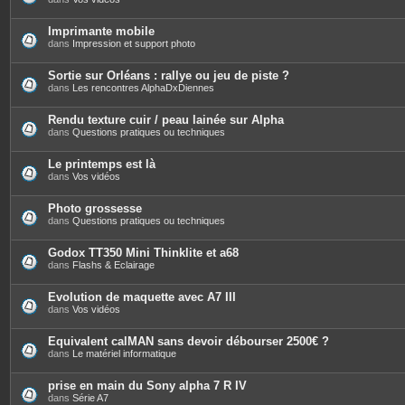
Imprimante mobile
dans
Impression et support photo
Sortie sur Orléans : rallye ou jeu de piste ?
dans
Les rencontres AlphaDxDiennes
Rendu texture cuir / peau lainée sur Alpha
dans
Questions pratiques ou techniques
Le printemps est là
dans
Vos vidéos
Photo grossesse
dans
Questions pratiques ou techniques
Godox TT350 Mini Thinklite et a68
dans
Flashs & Eclairage
Evolution de maquette avec A7 III
dans
Vos vidéos
Equivalent calMAN sans devoir débourser 2500€ ?
dans
Le matériel informatique
prise en main du Sony alpha 7 R IV
dans
Série A7