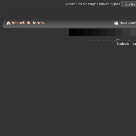
Afficher les messages publiés depuis
Accueil du forum
Nous conta
Développé par
phpBB
® Forum So
Traduction fra