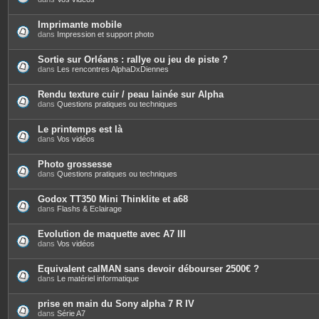
Imprimante mobile
dans
Impression et support photo
Sortie sur Orléans : rallye ou jeu de piste ?
dans
Les rencontres AlphaDxDiennes
Rendu texture cuir / peau lainée sur Alpha
dans
Questions pratiques ou techniques
Le printemps est là
dans
Vos vidéos
Photo grossesse
dans
Questions pratiques ou techniques
Godox TT350 Mini Thinklite et a68
dans
Flashs & Eclairage
Evolution de maquette avec A7 III
dans
Vos vidéos
Equivalent calMAN sans devoir débourser 2500€ ?
dans
Le matériel informatique
prise en main du Sony alpha 7 R IV
dans
Série A7