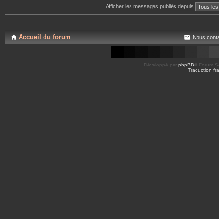
Afficher les messages publiés depuis
Accueil du forum
Nous conta
Développé par
phpBB
® Forum So
Traduction fra