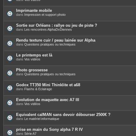
Imprimante mobile
dans
Impression et support photo
Sortie sur Orléans : rallye ou jeu de piste ?
dans
Les rencontres AlphaDxDiennes
Rendu texture cuir / peau lainée sur Alpha
dans
Questions pratiques ou techniques
Le printemps est là
dans
Vos vidéos
Photo grossesse
dans
Questions pratiques ou techniques
Godox TT350 Mini Thinklite et a68
dans
Flashs & Eclairage
Evolution de maquette avec A7 III
dans
Vos vidéos
Equivalent calMAN sans devoir débourser 2500€ ?
dans
Le matériel informatique
prise en main du Sony alpha 7 R IV
dans
Série A7