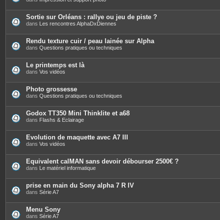
Sortie sur Orléans : rallye ou jeu de piste ?
dans
Les rencontres AlphaDxDiennes
Rendu texture cuir / peau lainée sur Alpha
dans
Questions pratiques ou techniques
Le printemps est là
dans
Vos vidéos
Photo grossesse
dans
Questions pratiques ou techniques
Godox TT350 Mini Thinklite et a68
dans
Flashs & Eclairage
Evolution de maquette avec A7 III
dans
Vos vidéos
Equivalent calMAN sans devoir débourser 2500€ ?
dans
Le matériel informatique
prise en main du Sony alpha 7 R IV
dans
Série A7
Menu Sony
dans
Série A7