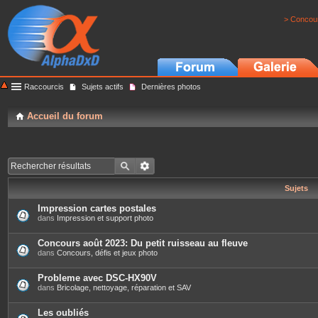
> Concour
Raccourcis
Sujets actifs
Dernières photos
Accueil du forum
Sujets
Impression cartes postales
dans
Impression et support photo
Concours août 2023: Du petit ruisseau au fleuve
dans
Concours, défis et jeux photo
Probleme avec DSC-HX90V
dans
Bricolage, nettoyage, réparation et SAV
Les oubliés