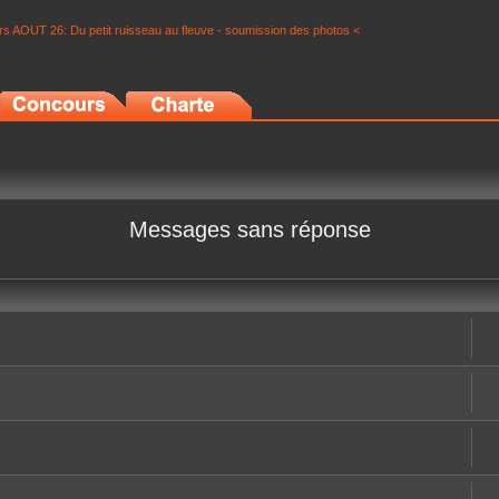
s AOUT 26: Du petit ruisseau au fleuve - soumission des photos <
Messages sans réponse