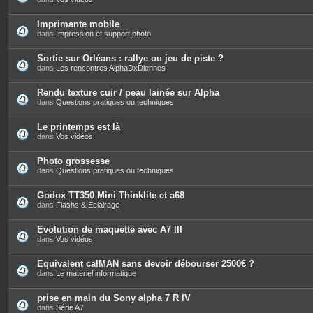
Imprimante mobile
dans
Impression et support photo
Sortie sur Orléans : rallye ou jeu de piste ?
dans
Les rencontres AlphaDxDiennes
Rendu texture cuir / peau lainée sur Alpha
dans
Questions pratiques ou techniques
Le printemps est là
dans
Vos vidéos
Photo grossesse
dans
Questions pratiques ou techniques
Godox TT350 Mini Thinklite et a68
dans
Flashs & Eclairage
Evolution de maquette avec A7 III
dans
Vos vidéos
Equivalent calMAN sans devoir débourser 2500€ ?
dans
Le matériel informatique
prise en main du Sony alpha 7 R IV
dans
Série A7