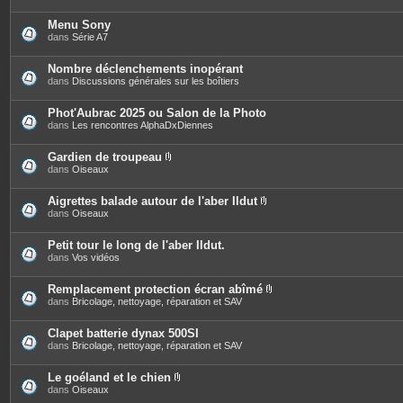
Menu Sony
dans
Série A7
Nombre déclenchements inopérant
dans
Discussions générales sur les boîtiers
Phot'Aubrac 2025 ou Salon de la Photo
dans
Les rencontres AlphaDxDiennes
Gardien de troupeau
P
dans
Oiseaux
i
è
c
Aigrettes balade autour de l'aber Ildut
e
P
dans
Oiseaux
s
i
j
è
o
c
Petit tour le long de l'aber Ildut.
i
e
dans
Vos vidéos
n
s
t
j
e
o
Remplacement protection écran abîmé
s
i
P
dans
Bricolage, nettoyage, réparation et SAV
n
i
t
è
e
c
Clapet batterie dynax 500SI
s
e
dans
Bricolage, nettoyage, réparation et SAV
s
j
o
Le goéland et le chien
i
P
dans
Oiseaux
n
i