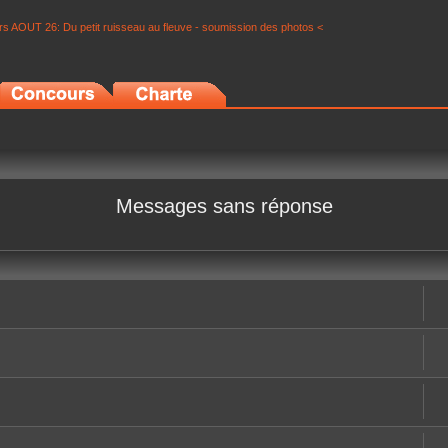
s AOUT 26: Du petit ruisseau au fleuve - soumission des photos <
Messages sans réponse