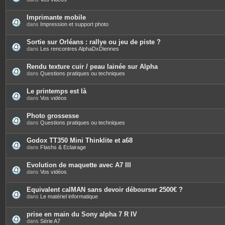
Imprimante mobile
dans
Impression et support photo
Sortie sur Orléans : rallye ou jeu de piste ?
dans
Les rencontres AlphaDxDiennes
Rendu texture cuir / peau lainée sur Alpha
dans
Questions pratiques ou techniques
Le printemps est là
dans
Vos vidéos
Photo grossesse
dans
Questions pratiques ou techniques
Godox TT350 Mini Thinklite et a68
dans
Flashs & Eclairage
Evolution de maquette avec A7 III
dans
Vos vidéos
Equivalent calMAN sans devoir débourser 2500€ ?
dans
Le matériel informatique
prise en main du Sony alpha 7 R IV
dans
Série A7