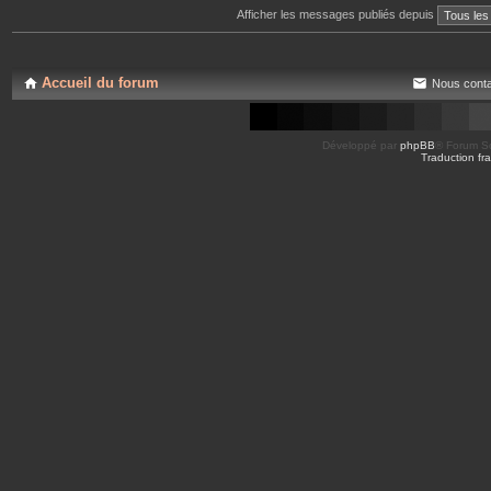
Afficher les messages publiés depuis
Accueil du forum
Nous conta
Développé par
phpBB
® Forum So
Traduction fra