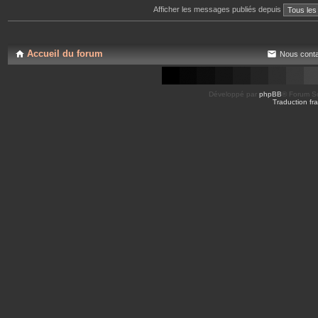
Afficher les messages publiés depuis
Accueil du forum
Nous conta
Développé par
phpBB
® Forum So
Traduction fra