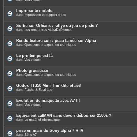
Imprimante mobile
dans
Impression et support photo
Sortie sur Orléans : rallye ou jeu de piste ?
dans
Les rencontres AlphaDxDiennes
Rendu texture cuir / peau lainée sur Alpha
dans
Questions pratiques ou techniques
Le printemps est là
dans
Vos vidéos
Photo grossesse
dans
Questions pratiques ou techniques
Godox TT350 Mini Thinklite et a68
dans
Flashs & Eclairage
Evolution de maquette avec A7 III
dans
Vos vidéos
Equivalent calMAN sans devoir débourser 2500€ ?
dans
Le matériel informatique
prise en main du Sony alpha 7 R IV
dans
Série A7