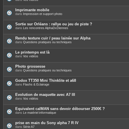
Imprimante mobile
dans
Impression et support photo
Sortie sur Orléans : rallye ou jeu de piste ?
dans
Les rencontres AlphaDxDiennes
Rendu texture cuir / peau lainée sur Alpha
dans
Questions pratiques ou techniques
Le printemps est là
dans
Vos vidéos
Photo grossesse
dans
Questions pratiques ou techniques
Godox TT350 Mini Thinklite et a68
dans
Flashs & Eclairage
Evolution de maquette avec A7 III
dans
Vos vidéos
Equivalent calMAN sans devoir débourser 2500€ ?
dans
Le matériel informatique
prise en main du Sony alpha 7 R IV
dans
Série A7