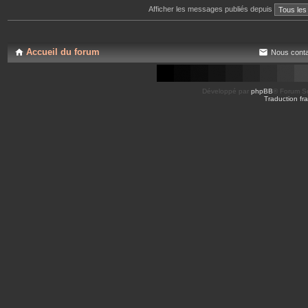
Afficher les messages publiés depuis
Accueil du forum
Nous conta
Développé par
phpBB
® Forum So
Traduction fra