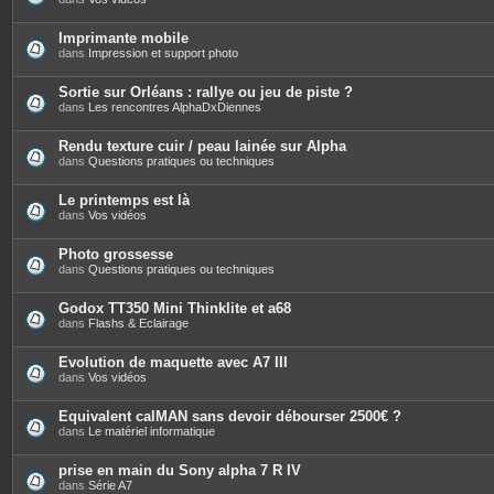
Imprimante mobile
dans
Impression et support photo
Sortie sur Orléans : rallye ou jeu de piste ?
dans
Les rencontres AlphaDxDiennes
Rendu texture cuir / peau lainée sur Alpha
dans
Questions pratiques ou techniques
Le printemps est là
dans
Vos vidéos
Photo grossesse
dans
Questions pratiques ou techniques
Godox TT350 Mini Thinklite et a68
dans
Flashs & Eclairage
Evolution de maquette avec A7 III
dans
Vos vidéos
Equivalent calMAN sans devoir débourser 2500€ ?
dans
Le matériel informatique
prise en main du Sony alpha 7 R IV
dans
Série A7