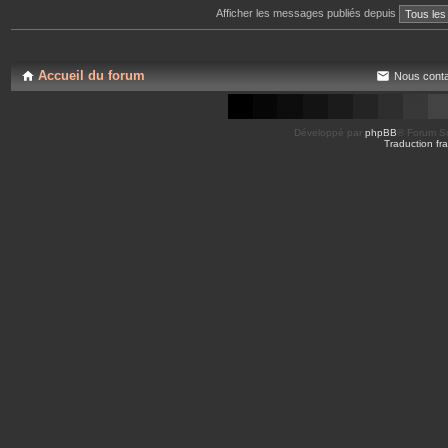
Afficher les messages publiés depuis
Accueil du forum
Nous conta
Développé par
phpBB
® Forum So
Traduction fra