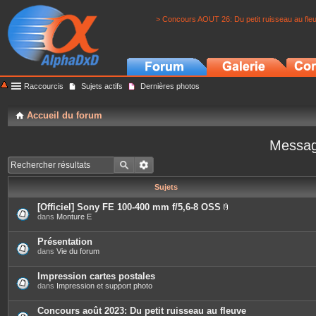
> Concours AOUT 26: Du petit ruisseau au fle
Raccourcis
Sujets actifs
Dernières photos
Accueil du forum
Messag
Sujets
[Officiel] Sony FE 100-400 mm f/5,6-8 OSS
P
dans
Monture E
i
è
c
Présentation
e
dans
Vie du forum
s
j
o
Impression cartes postales
i
dans
Impression et support photo
n
t
e
Concours août 2023: Du petit ruisseau au fleuve