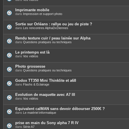
Imprimante mobile
dans
Impression et support photo
Sortie sur Orléans : rallye ou jeu de piste ?
dans
Les rencontres AlphaDxDiennes
Rendu texture cuir / peau lainée sur Alpha
dans
Questions pratiques ou techniques
Le printemps est là
dans
Vos vidéos
Photo grossesse
dans
Questions pratiques ou techniques
Godox TT350 Mini Thinklite et a68
dans
Flashs & Eclairage
Evolution de maquette avec A7 III
dans
Vos vidéos
Equivalent calMAN sans devoir débourser 2500€ ?
dans
Le matériel informatique
prise en main du Sony alpha 7 R IV
dans
Série A7