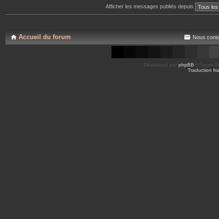
Afficher les messages publiés depuis
Accueil du forum
Nous conta
Développé par
phpBB
® Forum So
Traduction fra