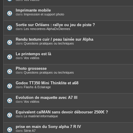
Imprimante mobile
dans
Impression et support photo
Sortie sur Orléans : rallye ou jeu de piste ?
dans
Les rencontres AlphaDxDiennes
Rendu texture cuir / peau lainée sur Alpha
dans
Questions pratiques ou techniques
Le printemps est là
dans
Vos vidéos
Photo grossesse
dans
Questions pratiques ou techniques
Godox TT350 Mini Thinklite et a68
dans
Flashs & Eclairage
Evolution de maquette avec A7 III
dans
Vos vidéos
Equivalent calMAN sans devoir débourser 2500€ ?
dans
Le matériel informatique
prise en main du Sony alpha 7 R IV
dans
Série A7