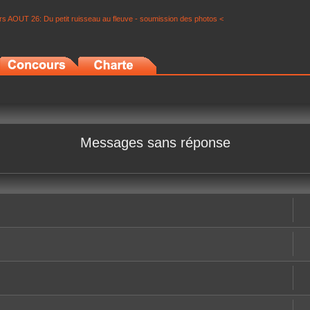
s AOUT 26: Du petit ruisseau au fleuve - soumission des photos <
Messages sans réponse