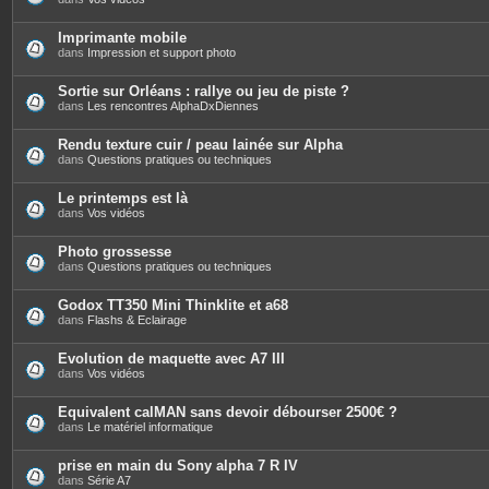
Imprimante mobile
dans
Impression et support photo
Sortie sur Orléans : rallye ou jeu de piste ?
dans
Les rencontres AlphaDxDiennes
Rendu texture cuir / peau lainée sur Alpha
dans
Questions pratiques ou techniques
Le printemps est là
dans
Vos vidéos
Photo grossesse
dans
Questions pratiques ou techniques
Godox TT350 Mini Thinklite et a68
dans
Flashs & Eclairage
Evolution de maquette avec A7 III
dans
Vos vidéos
Equivalent calMAN sans devoir débourser 2500€ ?
dans
Le matériel informatique
prise en main du Sony alpha 7 R IV
dans
Série A7