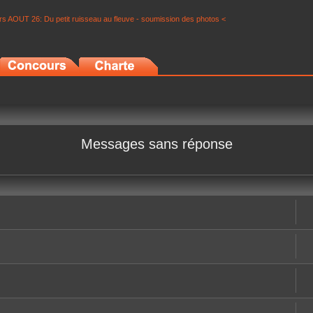
s AOUT 26: Du petit ruisseau au fleuve - soumission des photos <
Messages sans réponse