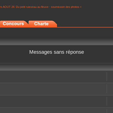
s AOUT 26: Du petit ruisseau au fleuve - soumission des photos <
Messages sans réponse