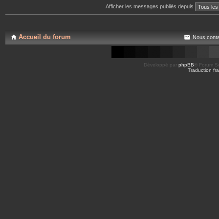
Afficher les messages publiés depuis
Accueil du forum
Nous conta
Développé par
phpBB
® Forum So
Traduction fra