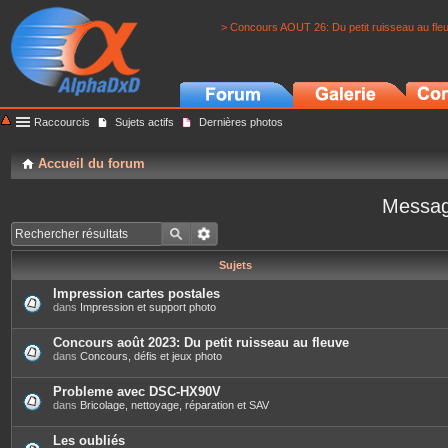
> Concours AOUT 26: Du petit ruisseau au fle
Raccourcis
Sujets actifs
Dernières photos
Accueil du forum
Messag
Sujets
Impression cartes postales
dans
Impression et support photo
Concours août 2023: Du petit ruisseau au fleuve
dans
Concours, défis et jeux photo
Probleme avec DSC-HX90V
dans
Bricolage, nettoyage, réparation et SAV
Les oubliés