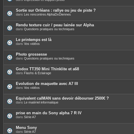
Sortie sur Orléans : rallye ou jeu de piste ?
dans
Les rencontres AlphaDxDiennes
Rendu texture cuir / peau lainée sur Alpha
dans
Questions pratiques ou techniques
Le printemps est là
dans
Vos vidéos
Photo grossesse
dans
Questions pratiques ou techniques
Godox TT350 Mini Thinklite et a68
dans
Flashs & Eclairage
Evolution de maquette avec A7 III
dans
Vos vidéos
Equivalent calMAN sans devoir débourser 2500€ ?
dans
Le matériel informatique
prise en main du Sony alpha 7 R IV
dans
Série A7
Menu Sony
dans
Série A7