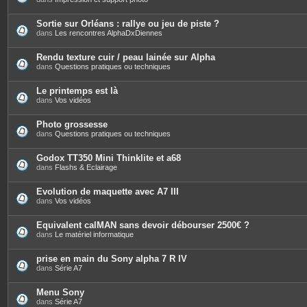
Sortie sur Orléans : rallye ou jeu de piste ?
dans
Les rencontres AlphaDxDiennes
Rendu texture cuir / peau lainée sur Alpha
dans
Questions pratiques ou techniques
Le printemps est là
dans
Vos vidéos
Photo grossesse
dans
Questions pratiques ou techniques
Godox TT350 Mini Thinklite et a68
dans
Flashs & Eclairage
Evolution de maquette avec A7 III
dans
Vos vidéos
Equivalent calMAN sans devoir débourser 2500€ ?
dans
Le matériel informatique
prise en main du Sony alpha 7 R IV
dans
Série A7
Menu Sony
dans
Série A7