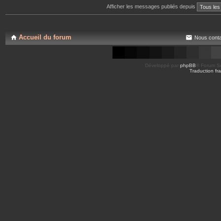
Afficher les messages publiés depuis
Accueil du forum
Nous conta
Développé par
phpBB
® Forum So
Traduction fra