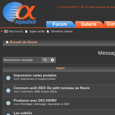
> Concours AOUT 26: Du petit ruisseau au fle
Raccourcis
Sujets actifs
Dernières photos
Accueil du forum
Messag
Sujets
Impression cartes postales
dans
Impression et support photo
Concours août 2023: Du petit ruisseau au fleuve
dans
Concours, défis et jeux photo
Probleme avec DSC-HX90V
dans
Bricolage, nettoyage, réparation et SAV
Les oubliés