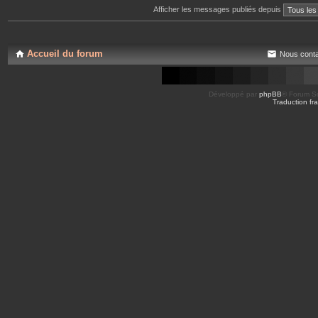
Afficher les messages publiés depuis
Accueil du forum
Nous conta
Développé par
phpBB
® Forum So
Traduction fra