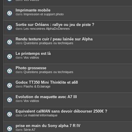
Imprimante mobile
dans
Impression et support photo
Sortie sur Orléans : rallye ou jeu de piste ?
dans
Les rencontres AlphaDxDiennes
Rendu texture cuir / peau lainée sur Alpha
dans
Questions pratiques ou techniques
Le printemps est là
dans
Vos vidéos
Photo grossesse
dans
Questions pratiques ou techniques
Godox TT350 Mini Thinklite et a68
dans
Flashs & Eclairage
Evolution de maquette avec A7 III
dans
Vos vidéos
Equivalent calMAN sans devoir débourser 2500€ ?
dans
Le matériel informatique
prise en main du Sony alpha 7 R IV
dans
Série A7